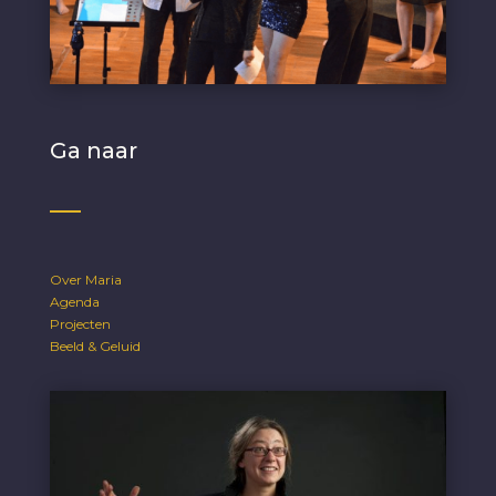
Ga naar
Over Maria
Agenda
Projecten
Beeld & Geluid