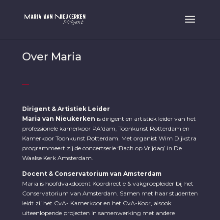
Over Maria
Dirigent & Artistiek Leider
Maria van Nieukerken
is dirigent en artistiek leider van het
professionele kamerkoor PA’dam, Toonkunst Rotterdam en
Kamerkoor Toonkunst Rotterdam. Met organist Wim Dijkstra
programmeert zij de concertserie ‘Bach op Vrijdag’ in De
Waalse Kerk Amsterdam.
Docent & Conservatorium van Amsterdam
Maria is hoofdvakdocent Koordirectie & vakgroepleider bij het
Conservatorium van Amsterdam. Samen met haar studenten
leidt zij het CvA- Kamerkoor en het CvA-Koor, alsook
uiteenlopende projecten in samenwerking met andere